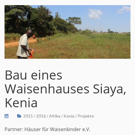
Bau eines
Waisenhauses Siaya,
Kenia
2015
/
2016
/
Afrika
/
Kenia
/
Projekte
Partner: Häuser für Waisenkinder e.V.