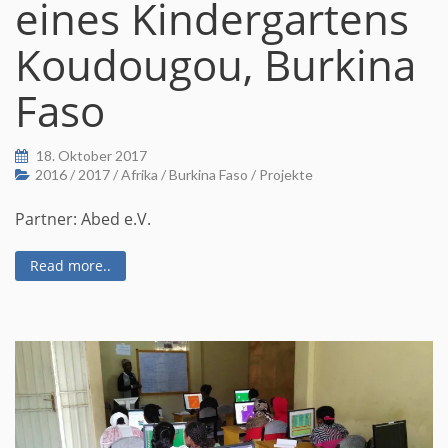
eines Kindergartens
Koudougou, Burkina
Faso
18. Oktober 2017
2016
/
2017
/
Afrika
/
Burkina Faso
/
Projekte
Partner: Abed e.V.
Read more..