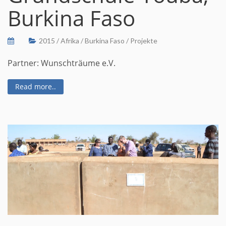
Burkina Faso
2015
/
Afrika
/
Burkina Faso
/
Projekte
Partner: Wunschträume e.V.
Read more..