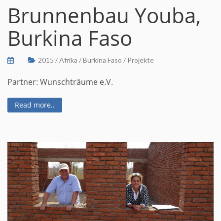
Brunnenbau Youba,
Burkina Faso
2015
/
Afrika
/
Burkina Faso
/
Projekte
Partner: Wunschträume e.V.
Read more..