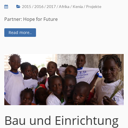
2015
/
2016
/
2017
/
Afrika
/
Kenia
/
Projekte
Partner: Hope for Future
Read more..
Bau und Einrichtung