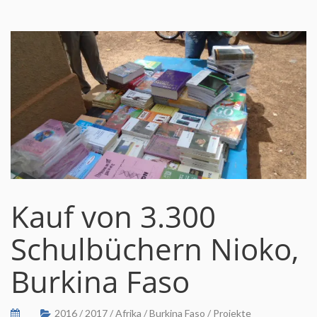
Kauf von 3.300
Schulbüchern Nioko,
Burkina Faso
2016
/
2017
/
Afrika
/
Burkina Faso
/
Projekte