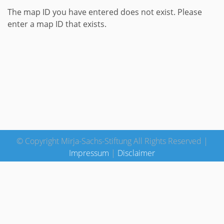
The map ID you have entered does not exist. Please
enter a map ID that exists.
© Copyright Mirja-Sachs-Stiftung All Rights Reserved |
Impressum
|
Disclaimer