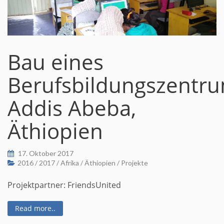
Bau eines
Berufsbildungszentr
Addis Abeba,
Äthiopien
17. Oktober 2017
2016
/
2017
/
Afrika
/
Äthiopien
/
Projekte
Projektpartner: FriendsUnited
Read more..