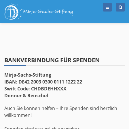
Skip
to
content
BANKVERBINDUNG FÜR SPENDEN
Mirja-Sachs-Stiftung
IBAN:
DE42 2003 0300 0111 1222 22
Swift Code:
CHDBDEHHXXX
Donner &
Reuschel
Auch Sie können helfen – Ihre Spenden sind herzlich
willkommen!