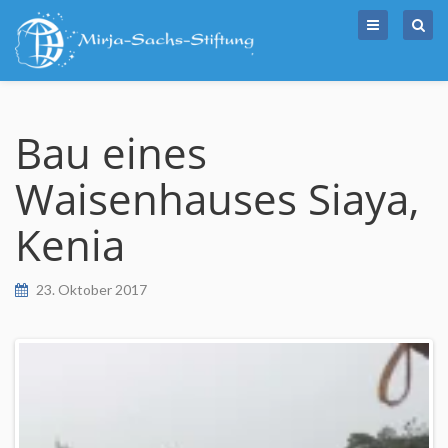
Skip
to
content
Bau eines
Waisenhauses Siaya,
Kenia
23. Oktober 2017