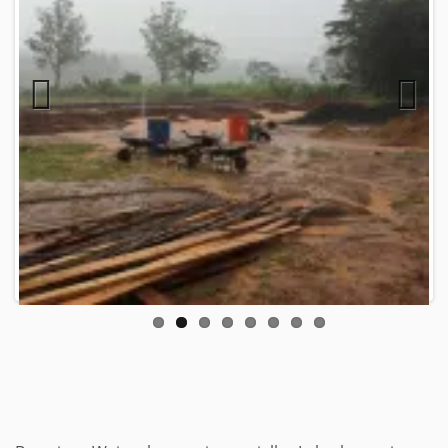
Previous
Next