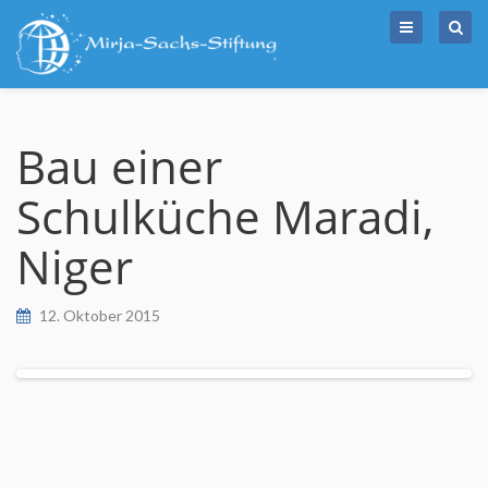
Skip
to
content
Bau einer
Schulküche Maradi,
Niger
12. Oktober 2015