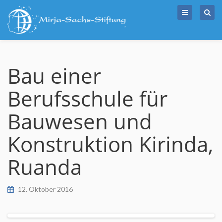
Skip
to
content
Bau einer
Berufsschule für
Bauwesen und
Konstruktion Kirinda,
Ruanda
12. Oktober 2016