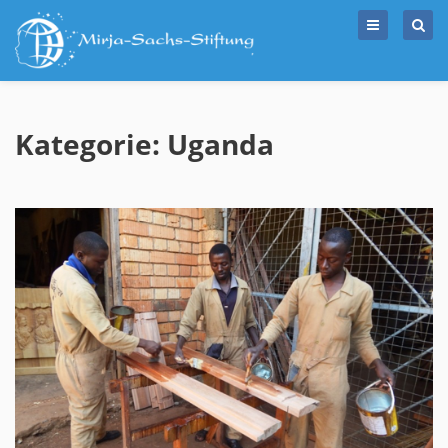
Skip
to
content
Kategorie: Uganda