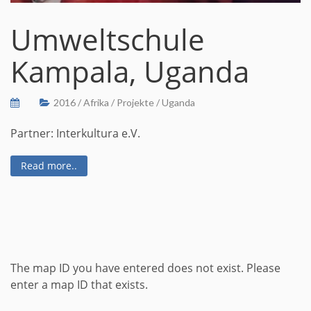
Umweltschule
Kampala, Uganda
2016
/
Afrika
/
Projekte
/
Uganda
Partner: Interkultura e.V.
Read more..
The map ID you have entered does not exist. Please
enter a map ID that exists.