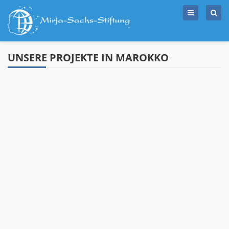
Skip
to
content
UNSERE PROJEKTE IN MAROKKO