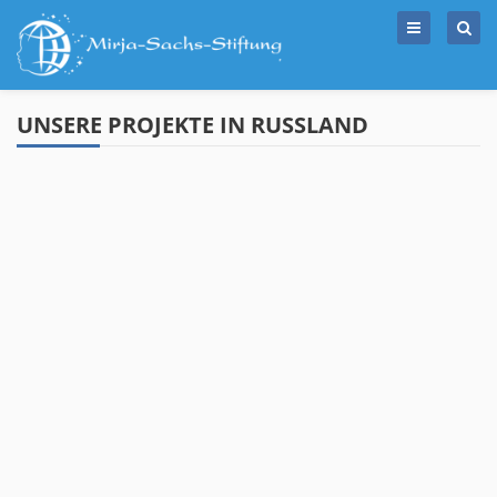
Skip
to
content
UNSERE PROJEKTE IN RUSSLAND